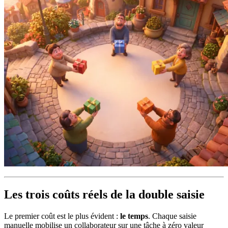
Les trois coûts réels de la double saisie
Le premier coût est le plus évident :
le temps
. Chaque saisie
manuelle mobilise un collaborateur sur une tâche à zéro valeur