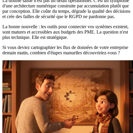
La double saisie n'est pas un détail opérationnel. C'est un symptôme
d'une architecture numérique construite par accumulation plutôt que
par conception. Elle coûte du temps, dégrade la qualité des décisions
et crée des failles de sécurité que le RGPD ne pardonne pas.
La bonne nouvelle : les outils pour connecter vos systèmes existent,
sont matures et accessibles aux budgets des PME. La question n'est
plus technique. Elle est stratégique.
Si vous deviez cartographier les flux de données de votre entreprise
demain matin, combien d'étapes manuelles découvririez-vous ?