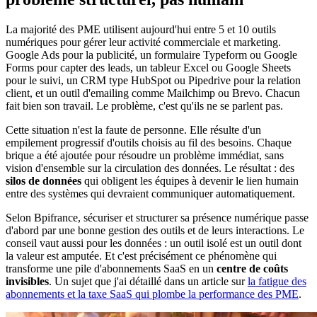
La majorité des PME utilisent aujourd'hui entre 5 et 10 outils
numériques pour gérer leur activité commerciale et marketing.
Google Ads pour la publicité, un formulaire Typeform ou Google
Forms pour capter des leads, un tableur Excel ou Google Sheets
pour le suivi, un CRM type HubSpot ou Pipedrive pour la relation
client, et un outil d'emailing comme Mailchimp ou Brevo. Chacun
fait bien son travail. Le problème, c'est qu'ils ne se parlent pas.
Cette situation n'est la faute de personne. Elle résulte d'un
empilement progressif d'outils choisis au fil des besoins. Chaque
brique a été ajoutée pour résoudre un problème immédiat, sans
vision d'ensemble sur la circulation des données. Le résultat : des
silos de données
qui obligent les équipes à devenir le lien humain
entre des systèmes qui devraient communiquer automatiquement.
Selon Bpifrance, sécuriser et structurer sa présence numérique passe
d'abord par une bonne gestion des outils et de leurs interactions. Le
conseil vaut aussi pour les données : un outil isolé est un outil dont
la valeur est amputée. Et c'est précisément ce phénomène qui
transforme une pile d'abonnements SaaS en un
centre de coûts
invisibles
. Un sujet que j'ai détaillé dans un article sur
la fatigue des
abonnements et la taxe SaaS qui plombe la performance des PME
.