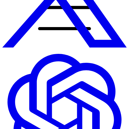
Accueil
Prestations
Tout
Sites web sur mesure
Application mobile
Automatisation & IA