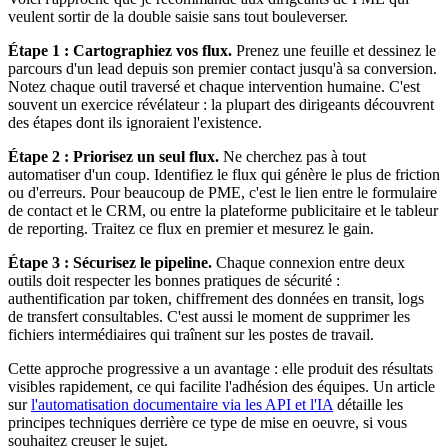
veulent sortir de la double saisie sans tout bouleverser.
Étape 1 : Cartographiez vos flux.
Prenez une feuille et dessinez le
parcours d'un lead depuis son premier contact jusqu'à sa conversion.
Notez chaque outil traversé et chaque intervention humaine. C'est
souvent un exercice révélateur : la plupart des dirigeants découvrent
des étapes dont ils ignoraient l'existence.
Étape 2 : Priorisez un seul flux.
Ne cherchez pas à tout
automatiser d'un coup. Identifiez le flux qui génère le plus de friction
ou d'erreurs. Pour beaucoup de PME, c'est le lien entre le formulaire
de contact et le CRM, ou entre la plateforme publicitaire et le tableur
de reporting. Traitez ce flux en premier et mesurez le gain.
Étape 3 : Sécurisez le pipeline.
Chaque connexion entre deux
outils doit respecter les bonnes pratiques de sécurité :
authentification par token, chiffrement des données en transit, logs
de transfert consultables. C'est aussi le moment de supprimer les
fichiers intermédiaires qui traînent sur les postes de travail.
Cette approche progressive a un avantage : elle produit des résultats
visibles rapidement, ce qui facilite l'adhésion des équipes. Un article
sur
l'automatisation documentaire via les API et l'IA
détaille les
principes techniques derrière ce type de mise en oeuvre, si vous
souhaitez creuser le sujet.