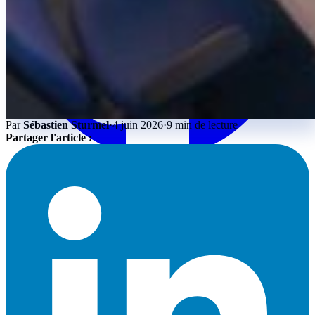
Par
Sébastien Sturmel
·
4 juin 2026
·
9 min de lecture
Partager l'article :