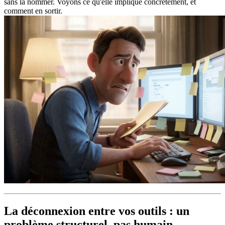
sans la nommer. Voyons ce qu'elle implique concrètement, et
comment en sortir.
La déconnexion entre vos outils : un
problème structurel, pas humain