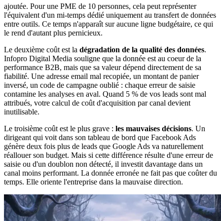
ajoutée. Pour une PME de 10 personnes, cela peut représenter
l'équivalent d'un mi-temps dédié uniquement au transfert de données
entre outils. Ce temps n'apparaît sur aucune ligne budgétaire, ce qui
le rend d'autant plus pernicieux.
Le deuxième coût est la
dégradation de la qualité des données
.
Infopro Digital Media souligne que la donnée est au coeur de la
performance B2B, mais que sa valeur dépend directement de sa
fiabilité. Une adresse email mal recopiée, un montant de panier
inversé, un code de campagne oublié : chaque erreur de saisie
contamine les analyses en aval. Quand 5 % de vos leads sont mal
attribués, votre calcul de coût d'acquisition par canal devient
inutilisable.
Le troisième coût est le plus grave :
les mauvaises décisions
. Un
dirigeant qui voit dans son tableau de bord que Facebook Ads
génère deux fois plus de leads que Google Ads va naturellement
réallouer son budget. Mais si cette différence résulte d'une erreur de
saisie ou d'un doublon non détecté, il investit davantage dans un
canal moins performant. La donnée erronée ne fait pas que coûter du
temps. Elle oriente l'entreprise dans la mauvaise direction.