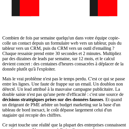
Combien de fois par semaine quelqu'un dans votre équipe copie-
colle un contact depuis un formulaire web vers un tableur, puis du
tableur vers un CRM, puis du CRM vers un outil d'emailing ?
Chaque ressaisie prend entre 30 secondes et 2 minutes. Multipliez
par des dizaines de leads par semaine, sur 12 mois, et le calcul
devient concret : des centaines d'heures consacrées à déplacer de la
donnée plutôt qu'à l'exploiter.
Mais le vrai problème n'est pas le temps perdu. C'est ce qui se passe
entre les lignes. Une faute de frappe sur un email. Un doublon non
détecté. Un lead attribué à la mauvaise campagne publicitaire. La
double saisie n'est pas qu'une perte d'efficacité : c'est une source de
décisions stratégiques prises sur des données fausses
. Et quand
un dirigeant de PME arbitre un budget marketing sur la base d'un
tableau de bord inexact, le coût dépasse largement celui d'un
stagiaire qui recopie des chiffres.
Ce sujet touche une réalité que la plupart des entreprises connaissent