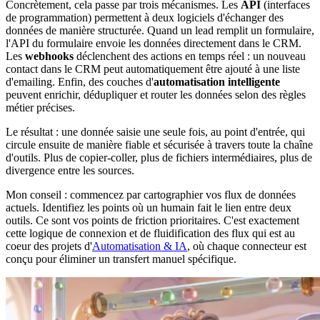
Concrètement, cela passe par trois mécanismes. Les
API
(interfaces
de programmation) permettent à deux logiciels d'échanger des
données de manière structurée. Quand un lead remplit un formulaire,
l'API du formulaire envoie les données directement dans le CRM.
Les
webhooks
déclenchent des actions en temps réel : un nouveau
contact dans le CRM peut automatiquement être ajouté à une liste
d'emailing. Enfin, des couches d'
automatisation intelligente
peuvent enrichir, dédupliquer et router les données selon des règles
métier précises.
Le résultat : une donnée saisie une seule fois, au point d'entrée, qui
circule ensuite de manière fiable et sécurisée à travers toute la chaîne
d'outils. Plus de copier-coller, plus de fichiers intermédiaires, plus de
divergence entre les sources.
Mon conseil : commencez par cartographier vos flux de données
actuels. Identifiez les points où un humain fait le lien entre deux
outils. Ce sont vos points de friction prioritaires. C'est exactement
cette logique de connexion et de fluidification des flux qui est au
coeur des projets d'
Automatisation & IA
, où chaque connecteur est
conçu pour éliminer un transfert manuel spécifique.