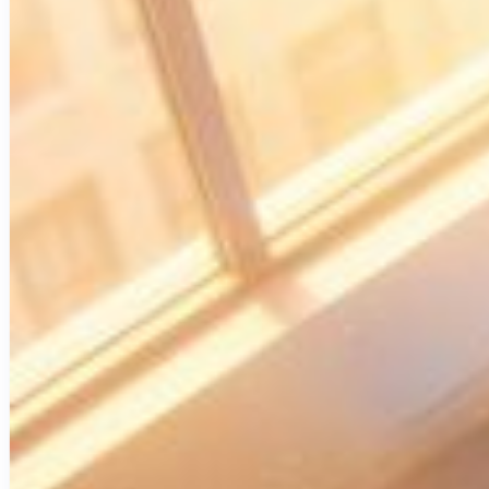
Créations de sites internet
Projets d'applications iOS & Android
Plateformes métiers personnalisées
Blog