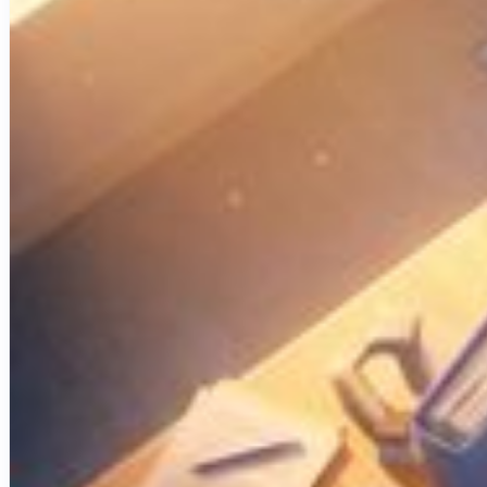
Actualités & Tendances Tech
Développement Web & Mobile
Automatisation, IA & Outils
Anecdotes & Perles du Web
Cybersécurité
Qui suis-je ?