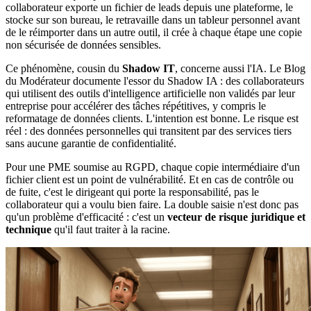
collaborateur exporte un fichier de leads depuis une plateforme, le
stocke sur son bureau, le retravaille dans un tableur personnel avant
de le réimporter dans un autre outil, il crée à chaque étape une copie
non sécurisée de données sensibles.
Ce phénomène, cousin du
Shadow IT
, concerne aussi l'IA. Le Blog
du Modérateur documente l'essor du Shadow IA : des collaborateurs
qui utilisent des outils d'intelligence artificielle non validés par leur
entreprise pour accélérer des tâches répétitives, y compris le
reformatage de données clients. L'intention est bonne. Le risque est
réel : des données personnelles qui transitent par des services tiers
sans aucune garantie de confidentialité.
Pour une PME soumise au RGPD, chaque copie intermédiaire d'un
fichier client est un point de vulnérabilité. Et en cas de contrôle ou
de fuite, c'est le dirigeant qui porte la responsabilité, pas le
collaborateur qui a voulu bien faire. La double saisie n'est donc pas
qu'un problème d'efficacité : c'est un
vecteur de risque juridique et
technique
qu'il faut traiter à la racine.