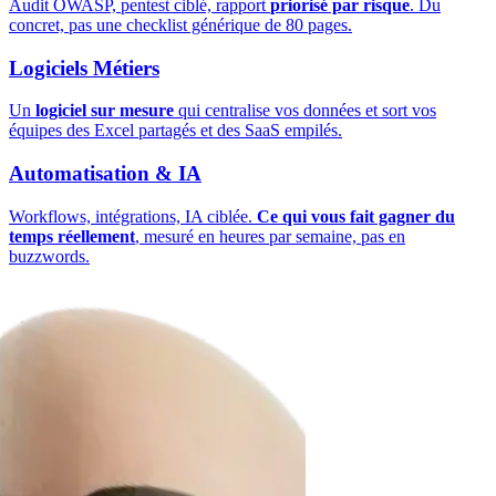
Audit OWASP, pentest ciblé, rapport
priorisé par risque
. Du
concret, pas une checklist générique de 80 pages.
Logiciels Métiers
Un
logiciel sur mesure
qui centralise vos données et sort vos
équipes des Excel partagés et des SaaS empilés.
Automatisation & IA
Workflows, intégrations, IA ciblée.
Ce qui vous fait gagner du
temps réellement
, mesuré en heures par semaine, pas en
buzzwords.