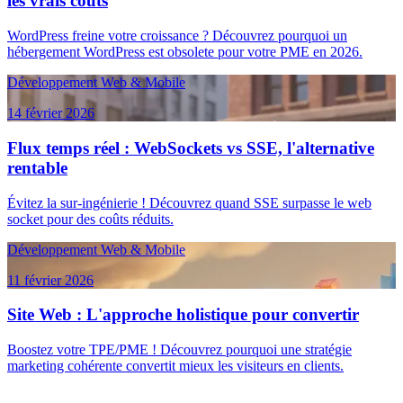
les vrais coûts
WordPress freine votre croissance ? Découvrez pourquoi un
hébergement WordPress est obsolete pour votre PME en 2026.
Développement Web & Mobile
14 février 2026
Flux temps réel : WebSockets vs SSE, l'alternative
rentable
Évitez la sur-ingénierie ! Découvrez quand SSE surpasse le web
socket pour des coûts réduits.
Développement Web & Mobile
11 février 2026
Site Web : L'approche holistique pour convertir
Boostez votre TPE/PME ! Découvrez pourquoi une stratégie
marketing cohérente convertit mieux les visiteurs en clients.