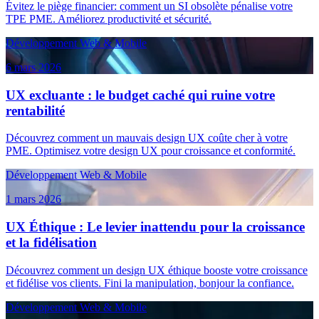
Évitez le piège financier: comment un SI obsolète pénalise votre
TPE PME. Améliorez productivité et sécurité.
Développement Web & Mobile
6 mars 2026
UX excluante : le budget caché qui ruine votre
rentabilité
Découvrez comment un mauvais design UX coûte cher à votre
PME. Optimisez votre design UX pour croissance et conformité.
Développement Web & Mobile
1 mars 2026
UX Éthique : Le levier inattendu pour la croissance
et la fidélisation
Découvrez comment un design UX éthique booste votre croissance
et fidélise vos clients. Fini la manipulation, bonjour la confiance.
Développement Web & Mobile