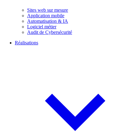
Sites web sur mesure
Application mobile
Automatisation & IA
Logiciel métier
Audit de Cybersécurité
Réalisations