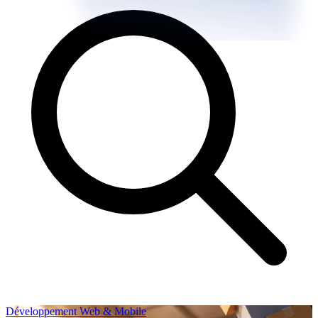
Développement Web & Mobile