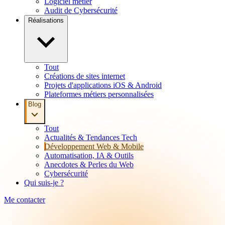
Logiciel métier
Audit de Cybersécurité
Réalisations
Tout
Créations de sites internet
Projets d'applications iOS & Android
Plateformes métiers personnalisées
Blog
Tout
Actualités & Tendances Tech
Développement Web & Mobile
Automatisation, IA & Outils
Anecdotes & Perles du Web
Cybersécurité
Qui suis-je ?
Me contacter