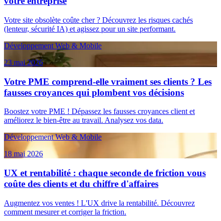
votre entreprise
Votre site obsolète coûte cher ? Découvrez les risques cachés
(lenteur, sécurité IA) et agissez pour un site performant.
Développement Web & Mobile
23 mai 2026
Votre PME comprend-elle vraiment ses clients ? Les
fausses croyances qui plombent vos décisions
Boostez votre PME ! Dépassez les fausses croyances client et
améliorez le bien-être au travail. Analysez vos data.
Développement Web & Mobile
18 mai 2026
UX et rentabilité : chaque seconde de friction vous
coûte des clients et du chiffre d'affaires
Augmentez vos ventes ! L'UX drive la rentabilité. Découvrez
comment mesurer et corriger la friction.