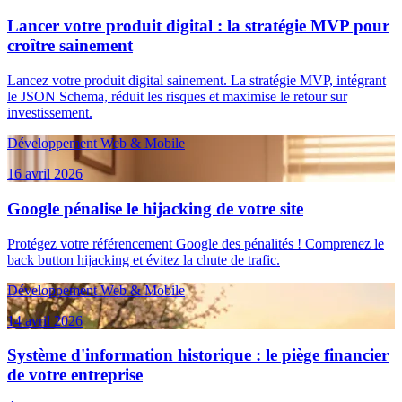
Lancer votre produit digital : la stratégie MVP pour
croître sainement
Lancez votre produit digital sainement. La stratégie MVP, intégrant
le JSON Schema, réduit les risques et maximise le retour sur
investissement.
Développement Web & Mobile
16 avril 2026
Google pénalise le hijacking de votre site
Protégez votre référencement Google des pénalités ! Comprenez le
back button hijacking et évitez la chute de trafic.
Développement Web & Mobile
14 avril 2026
Système d'information historique : le piège financier
de votre entreprise