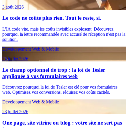
3 août 2026
Le code ne coûte plus rien. Tout le reste, si.
L'IA code vite, mais les coûts invisibles explosent. Découvrez
pourquoi la lettre recommandée avec accusé de réception n'est pas la
solution.
Développement Web & Mobile
25 juillet 2026
Le champ optionnel de trop : la loi de Tesler
appliquée à vos formulaires web
Découvrez pourquoi la loi de Tesler est clé pour vos formulaires
web. Optimisez vos conversions, réduisez vos coûts cachés.
Développement Web & Mobile
23 juillet 2026
One page, site vitrine ou blog : votre site ne sert pas