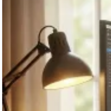
Créations de sites internet
Projets d'applications iOS & Android
Plateformes métiers personnalisées
Blog