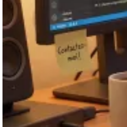
Actualités & Tendances Tech
Développement Web & Mobile
Automatisation, IA & Outils
Anecdotes & Perles du Web
Cybersécurité
Qui suis-je ?