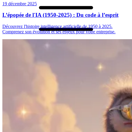
19 décembre 2025
L’épopée de l'IA (1950-2025) : Du code à l’esprit
Découvrez l'histoire intelligence artificielle de 1950 à 2025.
Comprenez son évolution et ses enjeux pour votre entreprise.
Accueil
Prestations
Tout
Sites web sur mesure
Application mobile
Automatisation & IA