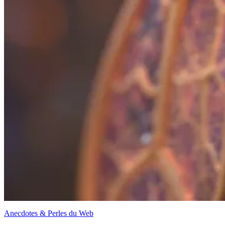
Anecdotes & Perles du Web