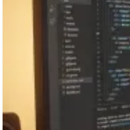
Créations de sites internet
Projets d'applications iOS & Android
Plateformes métiers personnalisées
Blog