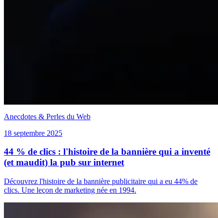
Anecdotes & Perles du Web
18 septembre 2025
44 % de clics : l'histoire de la bannière qui a inventé
(et maudit) la pub sur internet
Découvrez l'histoire de la bannière publicitaire qui a eu 44% de
clics. Une leçon de marketing née en 1994.