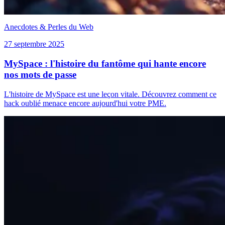
Anecdotes & Perles du Web
27 septembre 2025
MySpace : l'histoire du fantôme qui hante encore
nos mots de passe
L'histoire de MySpace est une leçon vitale. Découvrez comment ce
hack oublié menace encore aujourd'hui votre PME.