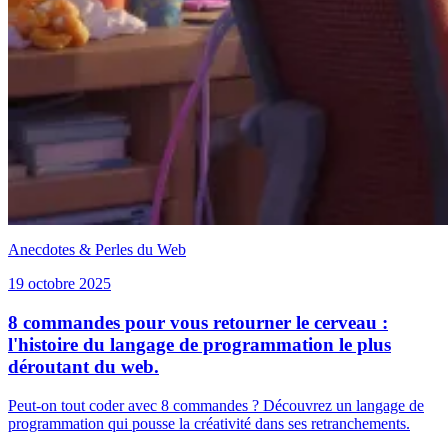
Anecdotes & Perles du Web
19 octobre 2025
8 commandes pour vous retourner le cerveau :
l'histoire du langage de programmation le plus
déroutant du web.
Peut-on tout coder avec 8 commandes ? Découvrez un langage de
programmation qui pousse la créativité dans ses retranchements.