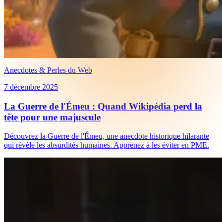
Anecdotes & Perles du Web
7 décembre 2025
La Guerre de l'Émeu : Quand Wikipédia perd la
tête pour une majuscule
Découvrez la Guerre de l'Émeu, une anecdote historique hilarante
qui révèle les absurdités humaines. Apprenez à les éviter en PME.