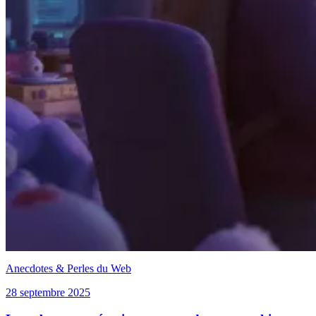
Anecdotes & Perles du Web
28 septembre 2025