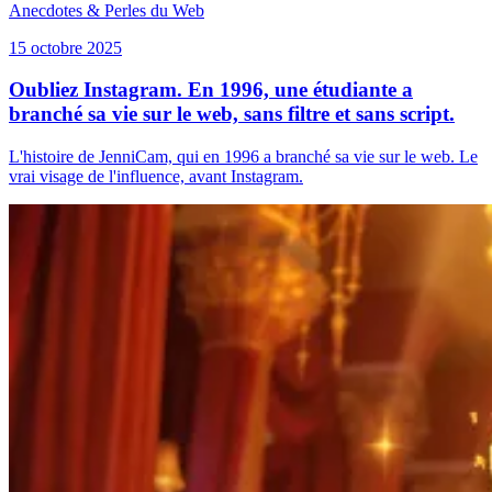
Anecdotes & Perles du Web
15 octobre 2025
Oubliez Instagram. En 1996, une étudiante a
branché sa vie sur le web, sans filtre et sans script.
L'histoire de JenniCam, qui en 1996 a branché sa vie sur le web. Le
vrai visage de l'influence, avant Instagram.