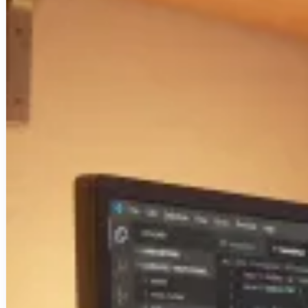
Sites web sur mesure
Application mobile
Automatisation & IA
Logiciel métier
Audit de Cybersécurité
Réalisations