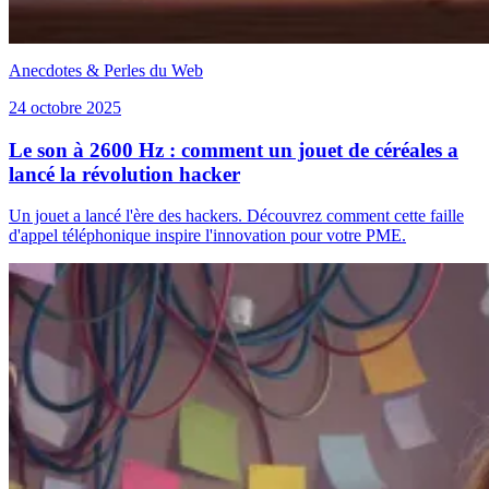
Anecdotes & Perles du Web
24 octobre 2025
Le son à 2600 Hz : comment un jouet de céréales a
lancé la révolution hacker
Un jouet a lancé l'ère des hackers. Découvrez comment cette faille
d'appel téléphonique inspire l'innovation pour votre PME.