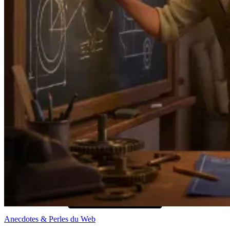
Me contacter
Anecdotes & Perles du Web