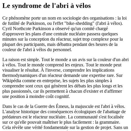
Le syndrome de l'abri à vélos
Ce phénomène porte un nom en sociologie des organisations : la loi
de futilité de Parkinson, ou l'effet "bike-shedding" (l'abri à vélos).
Cyril Northcote Parkinson a observé qu'un comité chargé
d'approuver les plans d'une centrale nucléaire passera quelques
minutes sur la conception du réacteur, sujet trop complexe pour la
plupart des participants, mais débattra pendant des heures de la
couleur de l'abri à vélos du personnel.
La raison est simple. Tout le monde a un avis sur la couleur d'un abri
à vélos. Tout le monde comprend les enjeux. Tout le monde peut
visualiser le résultat. À l'inverse, comprendre les implications
thermodynamiques d'un réacteur demande une expertise rare. Sur
Wikipédia comme en entreprise, les sujets les plus simples à
comprendre sont ceux qui génèrent les débats les plus longs et les
plus passionnés, car ils permettent à chacun d'exister et d'affirmer
une position à moindre coût cognitif.
Dans le cas de la Guerre des Émeus, la majuscule est l'abri à vélos.
L'analyse historique des conséquences écologiques de l'abattage de
prédateurs est le réacteur nucléaire. La communauté s'est focalisée
sur ce qu'elle pouvait maîtriser le plus facilement : la grammaire.
Cela révèle une vérité fondamentale sur la gestion de projet. Sans un