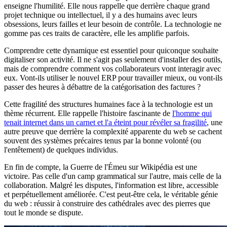
enseigne l'humilité. Elle nous rappelle que derrière chaque grand
projet technique ou intellectuel, il y a des humains avec leurs
obsessions, leurs failles et leur besoin de contrôle. La technologie ne
gomme pas ces traits de caractère, elle les amplifie parfois.
Comprendre cette dynamique est essentiel pour quiconque souhaite
digitaliser son activité. Il ne s'agit pas seulement d'installer des outils,
mais de comprendre comment vos collaborateurs vont interagir avec
eux. Vont-ils utiliser le nouvel ERP pour travailler mieux, ou vont-ils
passer des heures à débattre de la catégorisation des factures ?
Cette fragilité des structures humaines face à la technologie est un
thème récurrent. Elle rappelle l'histoire fascinante de
l'homme qui
tenait internet dans un carnet et l'a éteint pour révéler sa fragilité
, une
autre preuve que derrière la complexité apparente du web se cachent
souvent des systèmes précaires tenus par la bonne volonté (ou
l'entêtement) de quelques individus.
En fin de compte, la Guerre de l'Émeu sur Wikipédia est une
victoire. Pas celle d'un camp grammatical sur l'autre, mais celle de la
collaboration. Malgré les disputes, l'information est libre, accessible
et perpétuellement améliorée. C'est peut-être cela, le véritable génie
du web : réussir à construire des cathédrales avec des pierres que
tout le monde se dispute.