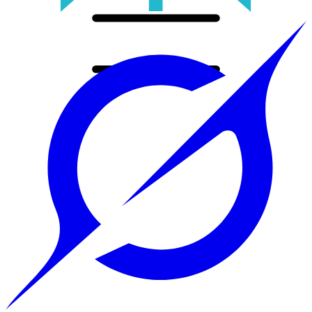
Accueil
Prestations
Tout
Sites web sur mesure
Application mobile
Automatisation & IA