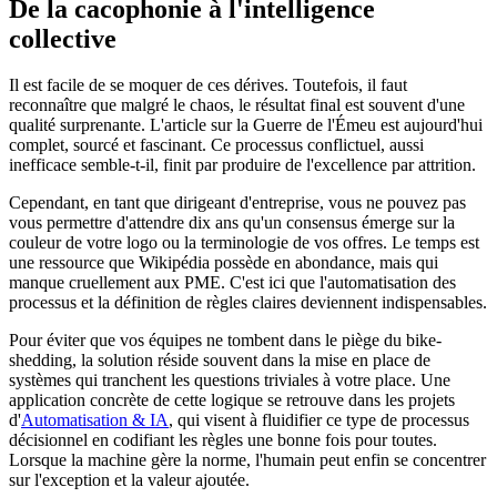
De la cacophonie à l'intelligence
collective
Il est facile de se moquer de ces dérives. Toutefois, il faut
reconnaître que malgré le chaos, le résultat final est souvent d'une
qualité surprenante. L'article sur la Guerre de l'Émeu est aujourd'hui
complet, sourcé et fascinant. Ce processus conflictuel, aussi
inefficace semble-t-il, finit par produire de l'excellence par attrition.
Cependant, en tant que dirigeant d'entreprise, vous ne pouvez pas
vous permettre d'attendre dix ans qu'un consensus émerge sur la
couleur de votre logo ou la terminologie de vos offres. Le temps est
une ressource que Wikipédia possède en abondance, mais qui
manque cruellement aux PME. C'est ici que l'automatisation des
processus et la définition de règles claires deviennent indispensables.
Pour éviter que vos équipes ne tombent dans le piège du bike-
shedding, la solution réside souvent dans la mise en place de
systèmes qui tranchent les questions triviales à votre place. Une
application concrète de cette logique se retrouve dans les projets
d'
Automatisation & IA
, qui visent à fluidifier ce type de processus
décisionnel en codifiant les règles une bonne fois pour toutes.
Lorsque la machine gère la norme, l'humain peut enfin se concentrer
sur l'exception et la valeur ajoutée.