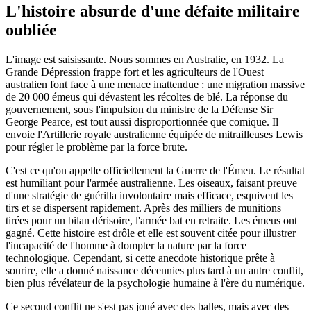
L'histoire absurde d'une défaite militaire
oubliée
L'image est saisissante. Nous sommes en Australie, en 1932. La
Grande Dépression frappe fort et les agriculteurs de l'Ouest
australien font face à une menace inattendue : une migration massive
de 20 000 émeus qui dévastent les récoltes de blé. La réponse du
gouvernement, sous l'impulsion du ministre de la Défense Sir
George Pearce, est tout aussi disproportionnée que comique. Il
envoie l'Artillerie royale australienne équipée de mitrailleuses Lewis
pour régler le problème par la force brute.
C'est ce qu'on appelle officiellement la Guerre de l'Émeu. Le résultat
est humiliant pour l'armée australienne. Les oiseaux, faisant preuve
d'une stratégie de guérilla involontaire mais efficace, esquivent les
tirs et se dispersent rapidement. Après des milliers de munitions
tirées pour un bilan dérisoire, l'armée bat en retraite. Les émeus ont
gagné. Cette histoire est drôle et elle est souvent citée pour illustrer
l'incapacité de l'homme à dompter la nature par la force
technologique. Cependant, si cette anecdote historique prête à
sourire, elle a donné naissance décennies plus tard à un autre conflit,
bien plus révélateur de la psychologie humaine à l'ère du numérique.
Ce second conflit ne s'est pas joué avec des balles, mais avec des