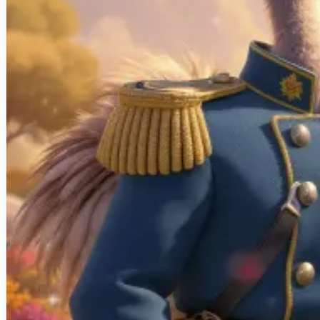
Créations de sites internet
Projets d'applications iOS & Android
Plateformes métiers personnalisées
Blog