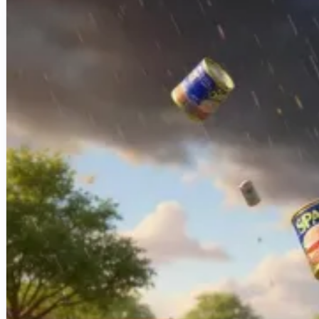
Sites web sur mesure
Application mobile
Automatisation & IA
Logiciel métier
Audit de Cybersécurité
Réalisations