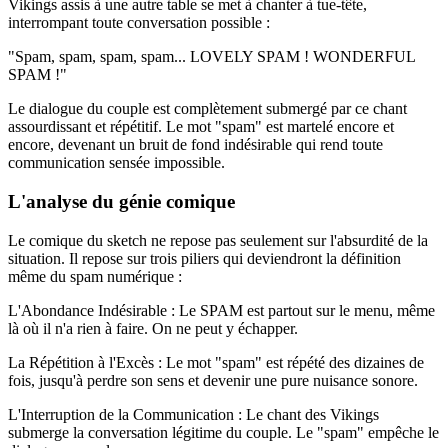
Vikings assis à une autre table se met à chanter à tue-tête,
interrompant toute conversation possible :
"Spam, spam, spam, spam... LOVELY SPAM ! WONDERFUL
SPAM !"
Le dialogue du couple est complètement submergé par ce chant
assourdissant et répétitif. Le mot "spam" est martelé encore et
encore, devenant un bruit de fond indésirable qui rend toute
communication sensée impossible.
L'analyse du génie comique
Le comique du sketch ne repose pas seulement sur l'absurdité de la
situation. Il repose sur trois piliers qui deviendront la définition
même du spam numérique :
L'Abondance Indésirable : Le SPAM est partout sur le menu, même
là où il n'a rien à faire. On ne peut y échapper.
La Répétition à l'Excès : Le mot "spam" est répété des dizaines de
fois, jusqu'à perdre son sens et devenir une pure nuisance sonore.
L'Interruption de la Communication : Le chant des Vikings
submerge la conversation légitime du couple. Le "spam" empêche le