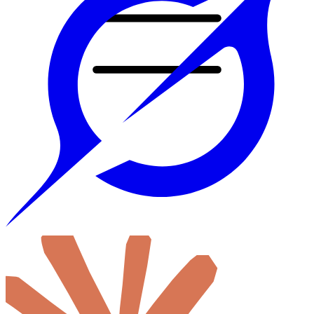
Accueil
Prestations
Tout
Sites web sur mesure
Application mobile
Automatisation & IA