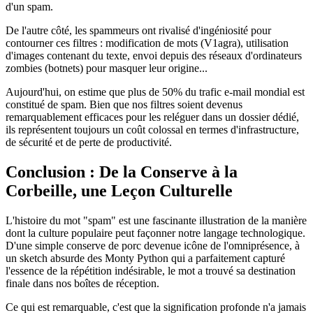
d'un spam.
De l'autre côté, les spammeurs ont rivalisé d'ingéniosité pour
contourner ces filtres : modification de mots (V1agra), utilisation
d'images contenant du texte, envoi depuis des réseaux d'ordinateurs
zombies (botnets) pour masquer leur origine...
Aujourd'hui, on estime que plus de 50% du trafic e-mail mondial est
constitué de spam. Bien que nos filtres soient devenus
remarquablement efficaces pour les reléguer dans un dossier dédié,
ils représentent toujours un coût colossal en termes d'infrastructure,
de sécurité et de perte de productivité.
Conclusion : De la Conserve à la
Corbeille, une Leçon Culturelle
L'histoire du mot "spam" est une fascinante illustration de la manière
dont la culture populaire peut façonner notre langage technologique.
D'une simple conserve de porc devenue icône de l'omniprésence, à
un sketch absurde des Monty Python qui a parfaitement capturé
l'essence de la répétition indésirable, le mot a trouvé sa destination
finale dans nos boîtes de réception.
Ce qui est remarquable, c'est que la signification profonde n'a jamais