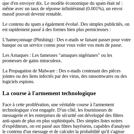
que d'en envoyer dix. Le modèle économique du spam était né :
même avec un taux de réponse infinitésimal (0.001%), un envoi
massif pouvait devenir rentable.
Le contenu du spam a également évolué. Des simples publicités, on
est rapidement passé à des formes bien plus pernicieuses :
L'hameçonnage (Phishing) : Des e-mails se faisant passer pour votre
banque ou un service connu pour vous voler vos mots de passe.
Les Arnaques : Les fameuses "arnaques nigérianes" ou les
promesses de gains miraculeux.
La Propagation de Malware : Des e-mails contenant des pièces
jointes ou des liens infectés par des virus, des ransomwares ou des
logiciels espions.
La course à l'armement technologique
Face à cette prolifération, une véritable course à l'armement
technologique s'est engagée. D'un côté, les fournisseurs de
messagerie et les entreprises de sécurité ont développé des filtres
anti-spam de plus en plus sophistiqués. Des simples listes noires
d'expéditeurs, on est passé aux filtres bayésiens, capables d'analyser
le contenu d'un message et de calculer la probabilité qu'il s'agisse