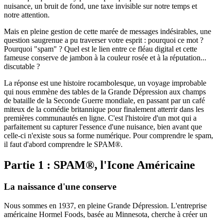
nuisance, un bruit de fond, une taxe invisible sur notre temps et
notre attention.
Mais en pleine gestion de cette marée de messages indésirables, une
question saugrenue a pu traverser votre esprit : pourquoi ce mot ?
Pourquoi "spam" ? Quel est le lien entre ce fléau digital et cette
fameuse conserve de jambon à la couleur rosée et à la réputation...
discutable ?
La réponse est une histoire rocambolesque, un voyage improbable
qui nous emmène des tables de la Grande Dépression aux champs
de bataille de la Seconde Guerre mondiale, en passant par un café
miteux de la comédie britannique pour finalement atterrir dans les
premières communautés en ligne. C'est l'histoire d'un mot qui a
parfaitement su capturer l'essence d'une nuisance, bien avant que
celle-ci n'existe sous sa forme numérique. Pour comprendre le spam,
il faut d'abord comprendre le SPAM®.
Partie 1 : SPAM®, l'Icone Américaine
La naissance d'une conserve
Nous sommes en 1937, en pleine Grande Dépression. L'entreprise
américaine Hormel Foods, basée au Minnesota, cherche à créer un