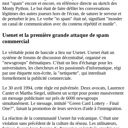
mot "spam" encore et encore, en référence directe au sketch des
Monty Python. Le but était de faire défiler les conversations
légitimes des autres joueurs hors de l'écran, de saturer le serveur et
de perturber le jeu. Le verbe "to spam" était né, signifiant "inonder
un canal de communication avec du contenu répétitif et inutile".
Usenet et la première grande attaque de spam
commercial
Le véritable point de bascule a lieu sur Usenet. Usenet était un
système de forums de discussion décentralisé, organisé en
"newsgroups" thématiques. C'était un lieu d'échange pour les
universitaires, les chercheurs et les passionnés d'informatique, régi
par une étiquette non-écrite, la "netiquette", qui interdisait
formellement la publicité commerciale.
Le 30 avril 1994, cette règle est pulvérisée. Deux avocats, Laurence
Canter et Martha Siegel, utilisent un script pour poster massivement
un message publicitaire sur près de 6000 newsgroups
simultanément. Le message, intitulé "Green Card Lottery – Final
One?", faisait la promotion de leurs services d'aide à l'immigration.
La réaction de la communauté Usenet fut volcanique. C'était une
violation sans précédent de la culture du réseau. Les utilisateurs,