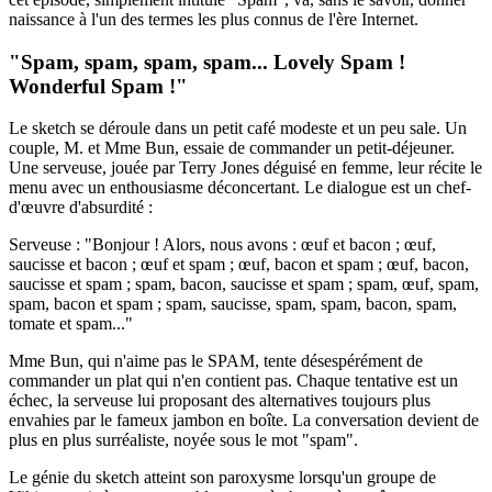
naissance à l'un des termes les plus connus de l'ère Internet.
"Spam, spam, spam, spam... Lovely Spam !
Wonderful Spam !"
Le sketch se déroule dans un petit café modeste et un peu sale. Un
couple, M. et Mme Bun, essaie de commander un petit-déjeuner.
Une serveuse, jouée par Terry Jones déguisé en femme, leur récite le
menu avec un enthousiasme déconcertant. Le dialogue est un chef-
d'œuvre d'absurdité :
Serveuse : "Bonjour ! Alors, nous avons : œuf et bacon ; œuf,
saucisse et bacon ; œuf et spam ; œuf, bacon et spam ; œuf, bacon,
saucisse et spam ; spam, bacon, saucisse et spam ; spam, œuf, spam,
spam, bacon et spam ; spam, saucisse, spam, spam, bacon, spam,
tomate et spam..."
Mme Bun, qui n'aime pas le SPAM, tente désespérément de
commander un plat qui n'en contient pas. Chaque tentative est un
échec, la serveuse lui proposant des alternatives toujours plus
envahies par le fameux jambon en boîte. La conversation devient de
plus en plus surréaliste, noyée sous le mot "spam".
Le génie du sketch atteint son paroxysme lorsqu'un groupe de