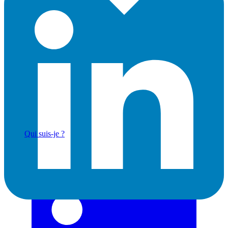
Actualités & Tendances Tech
Développement Web & Mobile
Automatisation, IA & Outils
Anecdotes & Perles du Web
Cybersécurité
Qui suis-je ?