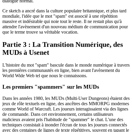
dialogue normal.
Ce sketch a ancré dans la culture populaire britannique, et plus tard
mondiale, l'idée que le mot "spam" est associé à une répétition
massive et indésirable qui noie tout le reste. Il ne restait plus qu'à
attendre l'avènement d'un nouveau médium de communication pour
que le terme trouve sa véritable vocation.
Partie 3 : La Transition Numérique, des
MUDs à Usenet
L'histoire du mot "spam" bascule dans le monde numérique à travers
les premières communautés en ligne, bien avant l'avènement du
World Wide Web tel que nous le connaissons.
Les premiers "spammers" sur les MUDs
Dans les années 1980, les MUDs (Multi-User Dungeons) étaient des
jeux de rôle textuels en ligne, des ancêtres des MMORPG modernes
comme World of Warcraft. Les joueurs interagissaient via des lignes
de commande. Dans cet environnement, certains utilisateurs
malicieux avaient pris l'habitude de "spammer" le chat. L'une des
techniques consistait à inonder l'écran de tous les joueurs connectés
avec des centaines de lignes de texte répétitives, souvent en tapant le