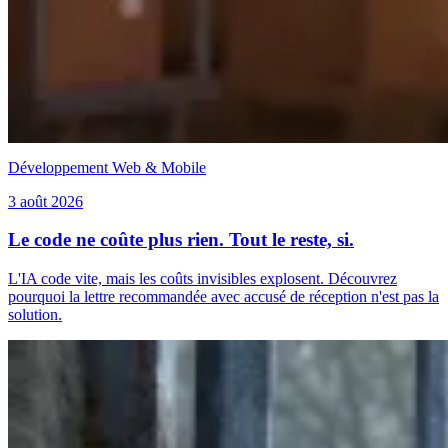
Développement Web & Mobile
3 août 2026
Le code ne coûte plus rien. Tout le reste, si.
L'IA code vite, mais les coûts invisibles explosent. Découvrez
pourquoi la lettre recommandée avec accusé de réception n'est pas la
solution.