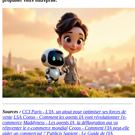
propulser votre entreprise.
Sources :
CCI Paris - L'IA, un atout pour optimiser ses forces de
vente
LSA Conso - Comment les agents IA vont révolutionner l'e-
commerce
Maddyness - Les agents IA, la déflagration qui va
réinventer le e-commerce mondial
Cegos - Comment l’IA peut-elle
aider un commercial ?
Publicis Sapient - Le Guide de l'IA