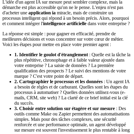
L'idée d'un agent IA sur mesure peut sembler complexe, mais la
démarche est plus accessible qu'on ne le pense. L'enjeu n'est pas
d'acheter une
application ia
miracle, mais de construire un
processus intelligent qui répond à un besoin précis. Alors, pourquoi
et comment intégrer l'
intelligence artificielle
dans votre entreprise ?
La réponse est simple : pour gagner en efficacité, prendre de
meilleures décisions et vous concentrer sur votre cœur de métier.
Voici les étapes pour mettre en place votre premier agent :
1. Identifier le goulot d'étranglement
: Quelle est la tâche la
plus répétitive, chronophage et à faible valeur ajoutée dans
votre entreprise ? La saisie de données ? La première
qualification des prospects ? Le suivi des mentions de votre
marque ? C'est votre point de départ.
2. Cartographier le processus et les données
: Un agent IA
a besoin de règles et de carburant. Quelles sont les étapes du
processus à automatiser ? Quelles données utilisez-vous (e-
mails, CRM, site web) ? La clarté de ce brief initial est la clé
du succès.
3. Choisir entre solution sur étagère et sur mesure
: Des
outils comme Make ou Zapier permettent des automatisations
simples. Mais pour des tâches complexes, une sécurité
renforcée et une performance optimale, un agent développé
sur mesure est souvent l'investissement le plus rentable à long