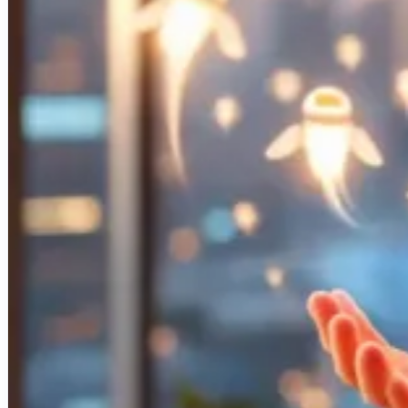
Créations de sites internet
Projets d'applications iOS & Android
Plateformes métiers personnalisées
Blog