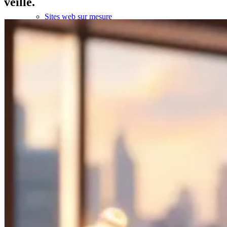
veille.
Sites web sur mesure
Application mobile
Automatisation & IA
Logiciel métier
Audit de Cybersécurité
Réalisations