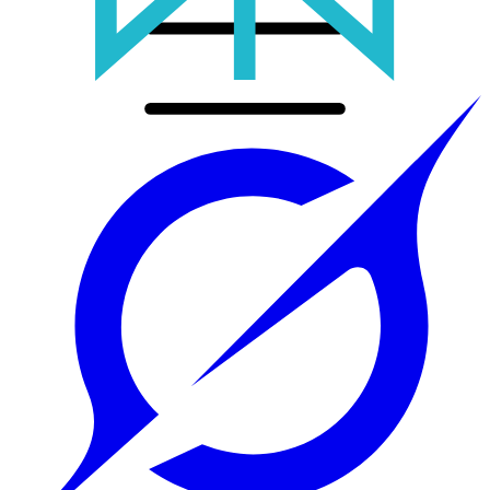
Accueil
Prestations
Tout
Sites web sur mesure
Application mobile
Automatisation & IA