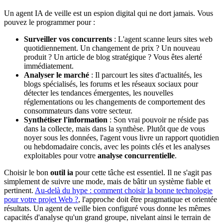
Un agent IA de veille est un espion digital qui ne dort jamais. Vous
pouvez le programmer pour :
Surveiller vos concurrents
: L'agent scanne leurs sites web
quotidiennement. Un changement de prix ? Un nouveau
produit ? Un article de blog stratégique ? Vous êtes alerté
immédiatement.
Analyser le marché
: Il parcourt les sites d'actualités, les
blogs spécialisés, les forums et les réseaux sociaux pour
détecter les tendances émergentes, les nouvelles
réglementations ou les changements de comportement des
consommateurs dans votre secteur.
Synthétiser l'information
: Son vrai pouvoir ne réside pas
dans la collecte, mais dans la synthèse. Plutôt que de vous
noyer sous les données, l'agent vous livre un rapport quotidien
ou hebdomadaire concis, avec les points clés et les analyses
exploitables pour votre
analyse concurrentielle
.
Choisir le bon
outil ia
pour cette tâche est essentiel. Il ne s'agit pas
simplement de suivre une mode, mais de bâtir un système fiable et
pertinent.
Au-delà du hype : comment choisir la bonne technologie
pour votre projet Web ?
, l'approche doit être pragmatique et orientée
résultats. Un agent de veille bien configuré vous donne les mêmes
capacités d'analyse qu'un grand groupe, nivelant ainsi le terrain de