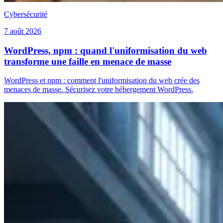
Cybersécurité
7 août 2026
WordPress, npm : quand l'uniformisation du web
transforme une faille en menace de masse
WordPress et npm : comment l'uniformisation du web crée des
menaces de masse. Sécurisez votre hébergement WordPress.