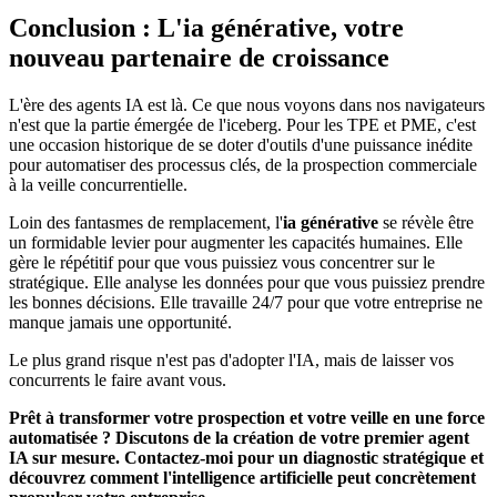
Conclusion : L'ia générative, votre
nouveau partenaire de croissance
L'ère des agents IA est là. Ce que nous voyons dans nos navigateurs
n'est que la partie émergée de l'iceberg. Pour les TPE et PME, c'est
une occasion historique de se doter d'outils d'une puissance inédite
pour automatiser des processus clés, de la prospection commerciale
à la veille concurrentielle.
Loin des fantasmes de remplacement, l'
ia générative
se révèle être
un formidable levier pour augmenter les capacités humaines. Elle
gère le répétitif pour que vous puissiez vous concentrer sur le
stratégique. Elle analyse les données pour que vous puissiez prendre
les bonnes décisions. Elle travaille 24/7 pour que votre entreprise ne
manque jamais une opportunité.
Le plus grand risque n'est pas d'adopter l'IA, mais de laisser vos
concurrents le faire avant vous.
Prêt à transformer votre prospection et votre veille en une force
automatisée ? Discutons de la création de votre premier agent
IA sur mesure. Contactez-moi pour un diagnostic stratégique et
découvrez comment l'intelligence artificielle peut concrètement