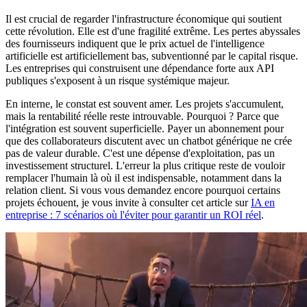
Il est crucial de regarder l'infrastructure économique qui soutient
cette révolution. Elle est d'une fragilité extrême. Les pertes abyssales
des fournisseurs indiquent que le prix actuel de l'intelligence
artificielle est artificiellement bas, subventionné par le capital risque.
Les entreprises qui construisent une dépendance forte aux API
publiques s'exposent à un risque systémique majeur.
En interne, le constat est souvent amer. Les projets s'accumulent,
mais la rentabilité réelle reste introuvable. Pourquoi ? Parce que
l'intégration est souvent superficielle. Payer un abonnement pour
que des collaborateurs discutent avec un chatbot générique ne crée
pas de valeur durable. C'est une dépense d'exploitation, pas un
investissement structurel. L'erreur la plus critique reste de vouloir
remplacer l'humain là où il est indispensable, notamment dans la
relation client. Si vous vous demandez encore pourquoi certains
projets échouent, je vous invite à consulter cet article sur
IA en
entreprise : 7 scénarios où l'éviter pour garantir un ROI réel
.