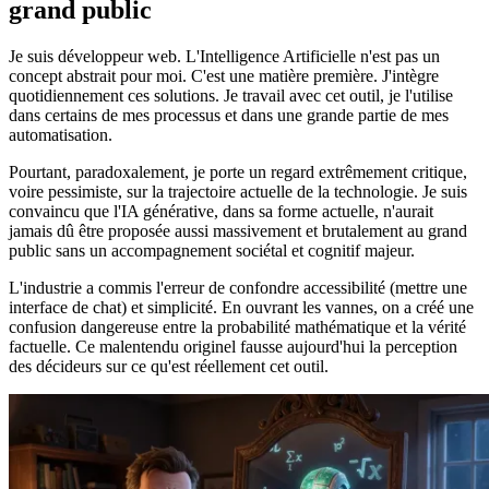
grand public
Je suis développeur web. L'Intelligence Artificielle n'est pas un
concept abstrait pour moi. C'est une matière première. J'intègre
quotidiennement ces solutions. Je travail avec cet outil, je l'utilise
dans certains de mes processus et dans une grande partie de mes
automatisation.
Pourtant, paradoxalement, je porte un regard extrêmement critique,
voire pessimiste, sur la trajectoire actuelle de la technologie. Je suis
convaincu que l'IA générative, dans sa forme actuelle, n'aurait
jamais dû être proposée aussi massivement et brutalement au grand
public sans un accompagnement sociétal et cognitif majeur.
L'industrie a commis l'erreur de confondre accessibilité (mettre une
interface de chat) et simplicité. En ouvrant les vannes, on a créé une
confusion dangereuse entre la probabilité mathématique et la vérité
factuelle. Ce malentendu originel fausse aujourd'hui la perception
des décideurs sur ce qu'est réellement cet outil.