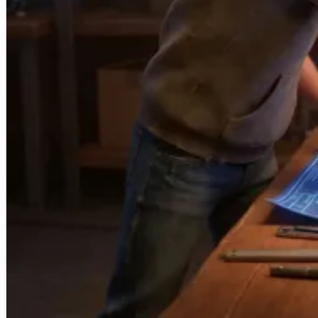
Créations de sites internet
Projets d'applications iOS & Android
Plateformes métiers personnalisées
Blog