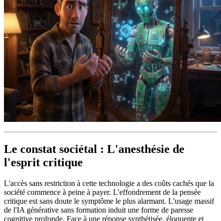
Le constat sociétal : L'anesthésie de
l'esprit critique
L'accès sans restriction à cette technologie a des coûts cachés que la
société commence à peine à payer. L'effondrement de la pensée
critique est sans doute le symptôme le plus alarmant. L'usage massif
de l'IA générative sans formation induit une forme de paresse
cognitive profonde. Face à une réponse synthétisée, éloquente et