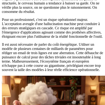
structurée, le cerveau humain a tendance à baisser sa garde. On ne
vérifie plus la source, on ne questionne plus le raisonnement. On
consomme du résultat.
Pour un professionnel, c'est un risque opérationnel majeur.
L'acceptation aveugle d'une hallucination machine peut conduire à
des erreurs stratégiques en cascade. Ce risque est amplifié par
l'émergence d'applications agissant comme des prothèses affectives,
éloignant encore plus l'utilisateur de la réalité fonctionnelle de l'outil.
Il est aussi nécessaire de parler du coût énergétique. Utiliser un
modèle de plusieurs centaines de milliards de paramètres pour
rédiger un email de trois lignes est une aberration. Cette débauche de
puissance de calcul pour des tâches triviales est insoutenable à long
terme. Malheureusement, l'écosystème français et européen
n'échappe pas à cette course au gigantisme, privilégiant encore trop
souvent la taille des modèles à leur réelle efficience opérationnelle.