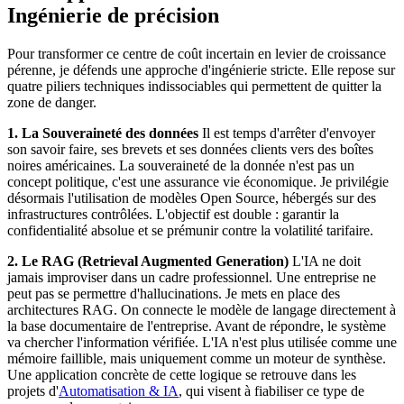
Ingénierie de précision
Pour transformer ce centre de coût incertain en levier de croissance
pérenne, je défends une approche d'ingénierie stricte. Elle repose sur
quatre piliers techniques indissociables qui permettent de quitter la
zone de danger.
1. La Souveraineté des données
Il est temps d'arrêter d'envoyer
son savoir faire, ses brevets et ses données clients vers des boîtes
noires américaines. La souveraineté de la donnée n'est pas un
concept politique, c'est une assurance vie économique. Je privilégie
désormais l'utilisation de modèles Open Source, hébergés sur des
infrastructures contrôlées. L'objectif est double : garantir la
confidentialité absolue et se prémunir contre la volatilité tarifaire.
2. Le RAG (Retrieval Augmented Generation)
L'IA ne doit
jamais improviser dans un cadre professionnel. Une entreprise ne
peut pas se permettre d'hallucinations. Je mets en place des
architectures RAG. On connecte le modèle de langage directement à
la base documentaire de l'entreprise. Avant de répondre, le système
va chercher l'information vérifiée. L'IA n'est plus utilisée comme une
mémoire faillible, mais uniquement comme un moteur de synthèse.
Une application concrète de cette logique se retrouve dans les
projets d'
Automatisation & IA
, qui visent à fiabiliser ce type de