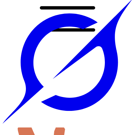
Accueil
Prestations
Tout
Sites web sur mesure
Application mobile
Automatisation & IA