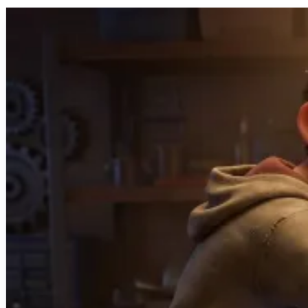
Sites web sur mesure
Application mobile
Automatisation & IA
Logiciel métier
Audit de Cybersécurité
Réalisations