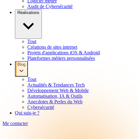
Logiciel métier
Audit de Cybersécurité
Réalisations
Tout
Créations de sites internet
Projets d'applications iOS & Android
Plateformes métiers personnalisées
Blog
Tout
Actualités & Tendances Tech
Développement Web & Mobile
Automatisation, IA & Outils
Anecdotes & Perles du Web
Cybersécurité
Qui suis-je ?
Me contacter