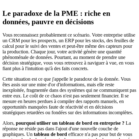
Le paradoxe de la PME : riche en
données, pauvre en décisions
Vous reconnaissez probablement ce scénario. Votre entreprise utilise
un CRM pour les prospects, un ERP pour les stocks, des feuilles de
calcul pour le suivi des ventes et peut-être même des capteurs pour
la production. Chaque jour, votre activité génère une quantité
phénoménale de données. Pourtant, au moment de prendre une
décision stratégique, vous vous retrouvez à naviguer à vue, en vous
fiant plus à l'intuition qu'à des faits concrets.
Cette situation est ce que j'appelle le paradoxe de la donnée. Vous
êtes assis sur une mine d'or d'informations, mais elle reste
inexploitée, fragmentée dans des systèmes qui ne communiquent pas
entre eux. Le coût de ce chaos n'est pas seulement financier. Il se
mesure en heures perdues à compiler des rapports manuels, en
opportunités manquées faute de réactivité et en décisions
stratégiques retardées ou fondées sur des informations incomplètes.
Alors,
pourquoi utiliser un tableau de bord en entreprise ?
La
réponse ne réside pas dans l'ajout d'une nouvelle couche de
graphiques. Un
tableau de bord
efficace n'a pas pour but de vous