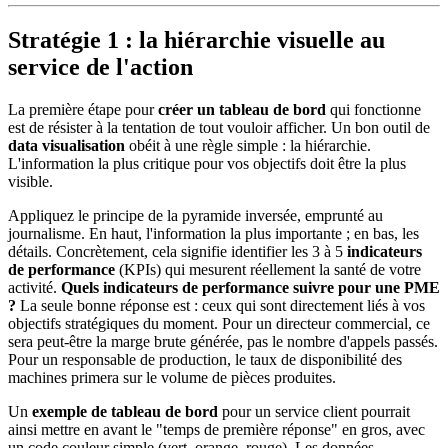
Stratégie 1 : la hiérarchie visuelle au
service de l'action
La première étape pour
créer un tableau de bord
qui fonctionne
est de résister à la tentation de tout vouloir afficher. Un bon outil de
data visualisation
obéit à une règle simple : la hiérarchie.
L'information la plus critique pour vos objectifs doit être la plus
visible.
Appliquez le principe de la pyramide inversée, emprunté au
journalisme. En haut, l'information la plus importante ; en bas, les
détails. Concrètement, cela signifie identifier les 3 à 5
indicateurs
de performance
(KPIs) qui mesurent réellement la santé de votre
activité.
Quels indicateurs de performance suivre pour une PME
?
La seule bonne réponse est : ceux qui sont directement liés à vos
objectifs stratégiques du moment. Pour un directeur commercial, ce
sera peut-être la marge brute générée, pas le nombre d'appels passés.
Pour un responsable de production, le taux de disponibilité des
machines primera sur le volume de pièces produites.
Un
exemple de tableau de bord
pour un service client pourrait
ainsi mettre en avant le "temps de première réponse" en gros, avec
un code couleur simple (vert, orange, rouge). Les données