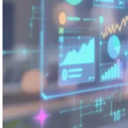
Créations de sites internet
Projets d'applications iOS & Android
Plateformes métiers personnalisées
Blog