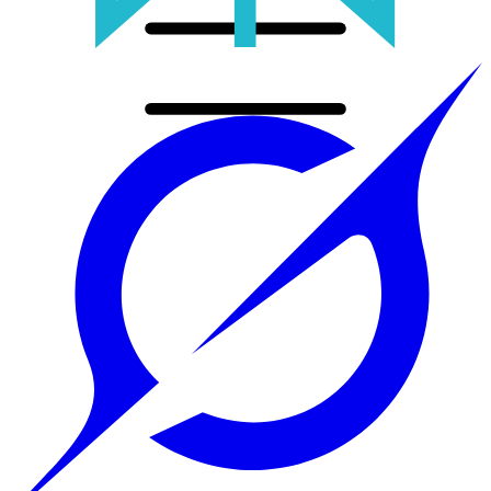
Accueil
Prestations
Tout
Sites web sur mesure
Application mobile
Automatisation & IA