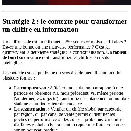
Stratégie 2 : le contexte pour transformer
un chiffre en information
Un chiffre isolé est un fait muet. "250 ventes ce mois-ci." Et alors ?
Est-ce une bonne ou une mauvaise performance ? C'est ici
qu'intervient la deuxième stratégie : la contextualisation. Un
tableau
de bord sur-mesure
doit transformer les chiffres en récits
intelligibles.
Le contexte est ce qui donne du sens à la donnée. Il peut prendre
plusieurs formes :
La comparaison :
Afficher une variation par rapport à une
période de référence (vs. mois précédent, vs. même période
l'an dernier, vs. objectif) transforme instantanément un nombre
statique en un indicateur de tendance.
La segmentation :
Ventiler un chiffre global par catégorie,
par région, ou par canal de vente permet d'identifier les
poches de performance ou les zones à problème. Un chiffre
d'affaires global en baisse peut masquer une forte croissance
sur un nouveau produit.