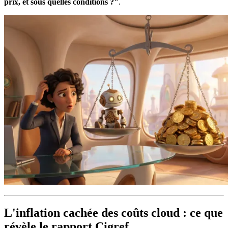
prix, et sous quelles conditions ?"
.
L'inflation cachée des coûts cloud : ce que
révèle le rapport Cigref