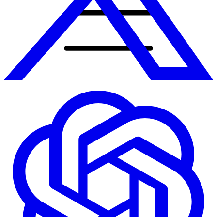
Accueil
Prestations
Tout
Sites web sur mesure
Application mobile
Automatisation & IA