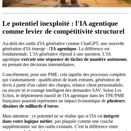
Le potentiel inexploité : l'IA agentique
comme levier de compétitivité structurel
Au-delà des outils d'IA générative comme ChatGPT, une nouvelle
génération d'IA émerge : l'
IA agentique
. La différence est
fondamentale. L'IA générative répond à une question. L'IA
agentique
exécute une séquence de tâches de manière autonome
,
en prenant des décisions intermédiaires.
Concrètement, pour une PME, cela signifie des processus complets
qui s'automatisent : qualification de leads entrants, génération de
devis à partir d'un cahier des charges, relance client personnalisée,
ou encore tri et routage intelligent des demandes SAV. Selon Les
Echos, le déploiement massif de l'IA agentique dans les TPE/PME
françaises pourrait représenter un impact économique de
plusieurs
dizaines de milliards d'euros
.
Mais attention : ce potentiel ne se réalise que si l'IA est
intégrée
dans votre logique métier
, pas plaquée comme une couche
supplémentaire sur des outils existants. C'est la différence entre