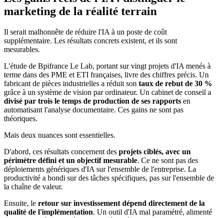
marketing de la réalité terrain
Il serait malhonnête de réduire l'IA à un poste de coût
supplémentaire. Les résultats concrets existent, et ils sont
mesurables.
L'étude de Bpifrance Le Lab, portant sur vingt projets d'IA menés à
terme dans des PME et ETI françaises, livre des chiffres précis. Un
fabricant de pièces industrielles a réduit son
taux de rebut de 30 %
grâce à un système de vision par ordinateur. Un cabinet de conseil a
divisé par trois le temps de production de ses rapports
en
automatisant l'analyse documentaire. Ces gains ne sont pas
théoriques.
Mais deux nuances sont essentielles.
D'abord, ces résultats concernent des
projets ciblés, avec un
périmètre défini et un objectif mesurable
. Ce ne sont pas des
déploiements génériques d'IA sur l'ensemble de l'entreprise. La
productivité a bondi sur des tâches spécifiques, pas sur l'ensemble de
la chaîne de valeur.
Ensuite, le
retour sur investissement dépend directement de la
qualité de l'implémentation
. Un outil d'IA mal paramétré, alimenté