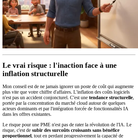
Le vrai risque : l'inaction face à une
inflation structurelle
Mon conseil est de ne jamais ignorer un poste de coût qui augmente
plus vite que votre chiffre d'affaires. L'inflation des coûts logiciels
n'est pas un accident conjoncturel. C'est une
tendance structurelle
,
portée par la concentration du marché cloud autour de quelques
acteurs dominants et par l'intégration forcée de fonctionnalités IA
dans les offres existantes.
Le risque pour une PME n'est pas de rater la révolution de l'IA. Le
risque, c'est de
subir des surcoûts croissants sans bénéfice
proportionnel
, tout en perdant progressivement la capacité de