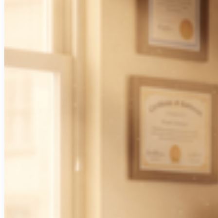
Créations de sites internet
Projets d'applications iOS & Android
Plateformes métiers personnalisées
Blog