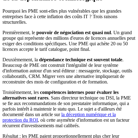
Pourquoi les PME sont-elles plus vulnérables que les grandes
entreprises face à cette inflation des coûts IT ? Trois raisons
structurelles.
Premièrement, le
pouvoir de négociation est quasi nul
. Un grand
groupe qui représente des millions d'euros de licences annuelles peut
exiger des conditions spécifiques. Une PME qui achète 20 ou 50
licences accepte le tarif catalogue, point final.
Deuxièmement, la
dépendance technique est souvent totale
.
Beaucoup de PME ont construit l'intégralité de leur système
d'information autour d'un seul éditeur : messagerie, stockage, outils
collaboratifs, CRM. Migrer vers une alternative impliquerait de
reconstruire des mois de configuration et de formation.
Troisièmement, les
compétences internes pour évaluer les
alternatives sont rares
. Sans directeur technique ou DSI, la PME
se fie aux recommandations de son prestataire informatique, qui a
parfois intérêt à maintenir le statu quo. Le sujet a d'ailleurs été
documenté dans un article sur
la déception numérique et la
protection du ROI
, où cette asymétrie d'information est un facteur
récurrent d'investissements mal calibrés.
Résultat : les PME paient proportionnellement plus cher leur