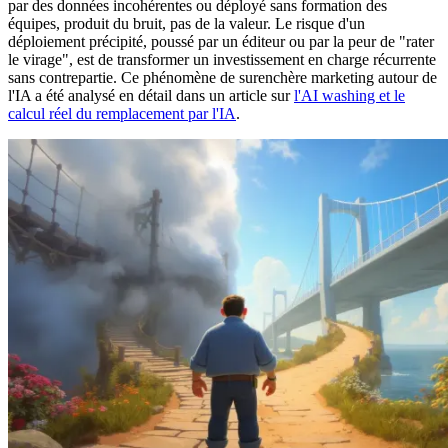
par des données incohérentes ou déployé sans formation des
équipes, produit du bruit, pas de la valeur. Le risque d'un
déploiement précipité, poussé par un éditeur ou par la peur de "rater
le virage", est de transformer un investissement en charge récurrente
sans contrepartie. Ce phénomène de surenchère marketing autour de
l'IA a été analysé en détail dans un article sur
l'AI washing et le
calcul réel du remplacement par l'IA
.