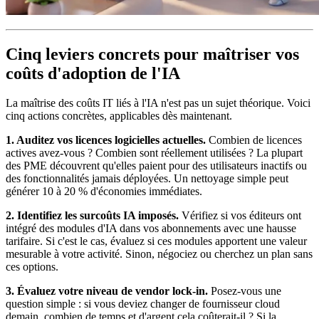
Cinq leviers concrets pour maîtriser vos
coûts d'adoption de l'IA
La maîtrise des coûts IT liés à l'IA n'est pas un sujet théorique. Voici
cinq actions concrètes, applicables dès maintenant.
1. Auditez vos licences logicielles actuelles.
Combien de licences
actives avez-vous ? Combien sont réellement utilisées ? La plupart
des PME découvrent qu'elles paient pour des utilisateurs inactifs ou
des fonctionnalités jamais déployées. Un nettoyage simple peut
générer 10 à 20 % d'économies immédiates.
2. Identifiez les surcoûts IA imposés.
Vérifiez si vos éditeurs ont
intégré des modules d'IA dans vos abonnements avec une hausse
tarifaire. Si c'est le cas, évaluez si ces modules apportent une valeur
mesurable à votre activité. Sinon, négociez ou cherchez un plan sans
ces options.
3. Évaluez votre niveau de vendor lock-in.
Posez-vous une
question simple : si vous deviez changer de fournisseur cloud
demain, combien de temps et d'argent cela coûterait-il ? Si la