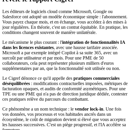
Les éditeurs de logiciels cloud comme Microsoft, Google ou
Salesforce ont adopté un modèle économique simple : l'abonnement.
Vous payez chaque mois, et en échange, vous accédez à des mises à
jour régulières. En théorie, c'est un contrat équitable. En pratique, les
conditions changent souvent de manière unilatérale.
Le mécanisme le plus courant : l'
intégration de fonctionnalités IA
dans les licences existantes
, avec une hausse tarifaire associée.
Microsoft a par exemple intégré Copilot à sa suite 365, avec un
surcoût par utilisateur et par mois. Pour une PME de 50
collaborateurs, cela peut représenter plusieurs milliers d'euros
supplémentaires par an, que la fonctionnalité soit utilisée ou non.
Le Cigref dénonce ce qu'il appelle des
pratiques commerciales
déséquilibrées
: modifications contractuelles imposées, métriques de
facturation opaques, et audits de conformité asymétriques. Pour une
TPE ou une PME qui n'a pas de direction juridique dédiée, contester
ces pratiques relève du parcours du combattant.
Ce phénomène a un nom technique : le
vendor lock-in
. Une fois
vos données, vos processus et vos habitudes ancrés dans un
écosystème, le coût de migration devient si élevé que vous acceptez
les hausses successives. C'est un piège progressif, et l'IA accélère sa
fermeture.