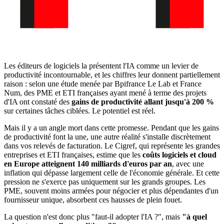
Les éditeurs de logiciels la présentent l'IA comme un levier de
productivité incontournable, et les chiffres leur donnent partiellement
raison : selon une étude menée par Bpifrance Le Lab et France
Num, des PME et ETI françaises ayant mené à terme des projets
d'IA ont constaté des
gains de productivité allant jusqu'à 200 %
sur certaines tâches ciblées. Le potentiel est réel.
Mais il y a un angle mort dans cette promesse. Pendant que les gains
de productivité font la une, une autre réalité s'installe discrètement
dans vos relevés de facturation. Le Cigref, qui représente les grandes
entreprises et ETI françaises, estime que les
coûts logiciels et cloud
en Europe atteignent 140 milliards d'euros par an
, avec une
inflation qui dépasse largement celle de l'économie générale. Et cette
pression ne s'exerce pas uniquement sur les grands groupes. Les
PME, souvent moins armées pour négocier et plus dépendantes d'un
fournisseur unique, absorbent ces hausses de plein fouet.
La question n'est donc plus "faut-il adopter l'IA ?", mais
"à quel