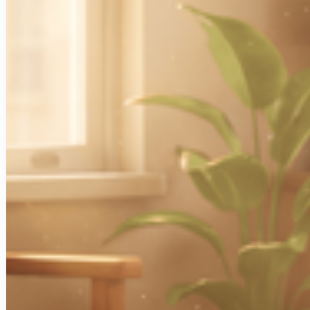
Actualités & Tendances Tech
Développement Web & Mobile
Automatisation, IA & Outils
Anecdotes & Perles du Web
Cybersécurité
Qui suis-je ?