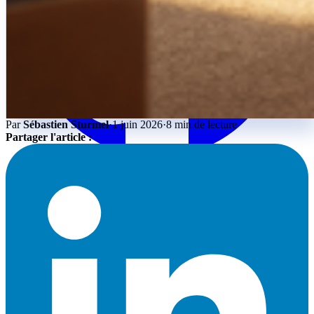
Par
Sébastien Sturmel
·
1 juin 2026
·
8 min de lecture
Partager l'article :